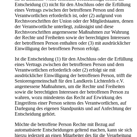
Entscheidung (1) nicht für den Abschluss oder die Erfüllung
eines Vertrags zwischen der betroffenen Person und dem
Verantwortlichen erforderlich ist, oder (2) aufgrund von
Rechtsvorschriften der Union oder der Mitgliedstaaten, denen
der Verantwortliche unterliegt, zulässigist und diese
Rechtsvorschriften angemessene Maßnahmen zur Wahrung
der Rechte und Freiheiten sowie der berechtigten Interessen
der betroffenen Person enthalten oder (3) mit ausdrücklicher
Einwilligung der betroffenen Person erfolgt.
Ist die Entscheidung (1) für den Abschluss oder die Erfüllung
eines Vertrags zwischen der betroffenen Person und dem
Verantwortlichen erforderlich oder (2) erfolgt sie mit
ausdrücklicher Einwilligung der betroffenen Person, trifft die
Seniorengemeinschaft für den Landkreis Lichtenfels e.V.
angemessene Maßnahmen, um die Rechte und Freiheiten
sowie die berechtigten Interessen der betroffenen Person zu
wahren, wozu mindestens das Recht auf Erwirkung des
Eingreifens einer Person seitens des Verantwortlichen, auf
Darlegung des eigenen Standpunkts und auf Anfechtung der
Entscheidung gehört.
Möchte die betroffene Person Rechte mit Bezug auf
automatisierte Entscheidungen geltend machen, kann sie sich
hierzu jederzeit an einen Mitarbeiter des für die Verarbeitung