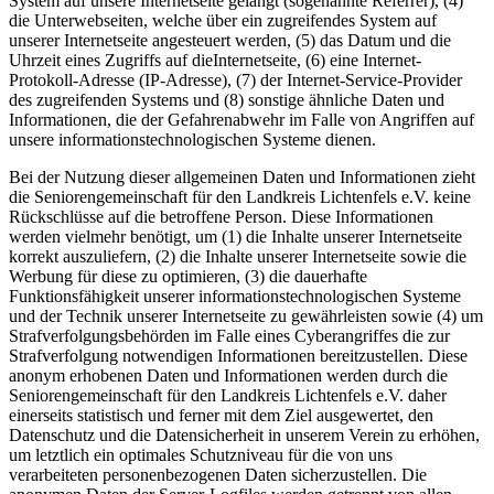
System auf unsere Internetseite gelangt (sogenannte Referrer), (4)
die Unterwebseiten, welche über ein zugreifendes System auf
unserer Internetseite angesteuert werden, (5) das Datum und die
Uhrzeit eines Zugriffs auf dieInternetseite, (6) eine Internet-
Protokoll-Adresse (IP-Adresse), (7) der Internet-Service-Provider
des zugreifenden Systems und (8) sonstige ähnliche Daten und
Informationen, die der Gefahrenabwehr im Falle von Angriffen auf
unsere informationstechnologischen Systeme dienen.
Bei der Nutzung dieser allgemeinen Daten und Informationen zieht
die Seniorengemeinschaft für den Landkreis Lichtenfels e.V. keine
Rückschlüsse auf die betroffene Person. Diese Informationen
werden vielmehr benötigt, um (1) die Inhalte unserer Internetseite
korrekt auszuliefern, (2) die Inhalte unserer Internetseite sowie die
Werbung für diese zu optimieren, (3) die dauerhafte
Funktionsfähigkeit unserer informationstechnologischen Systeme
und der Technik unserer Internetseite zu gewährleisten sowie (4) um
Strafverfolgungsbehörden im Falle eines Cyberangriffes die zur
Strafverfolgung notwendigen Informationen bereitzustellen. Diese
anonym erhobenen Daten und Informationen werden durch die
Seniorengemeinschaft für den Landkreis Lichtenfels e.V. daher
einerseits statistisch und ferner mit dem Ziel ausgewertet, den
Datenschutz und die Datensicherheit in unserem Verein zu erhöhen,
um letztlich ein optimales Schutzniveau für die von uns
verarbeiteten personenbezogenen Daten sicherzustellen. Die