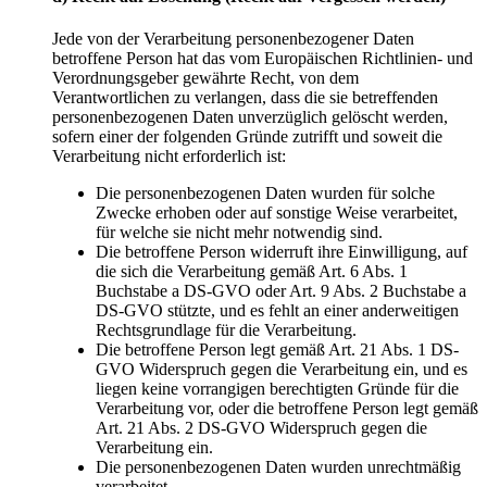
Jede von der Verarbeitung personenbezogener Daten
betroffene Person hat das vom Europäischen Richtlinien- und
Verordnungsgeber gewährte Recht, von dem
Verantwortlichen zu verlangen, dass die sie betreffenden
personenbezogenen Daten unverzüglich gelöscht werden,
sofern einer der folgenden Gründe zutrifft und soweit die
Verarbeitung nicht erforderlich ist:
Die personenbezogenen Daten wurden für solche
Zwecke erhoben oder auf sonstige Weise verarbeitet,
für welche sie nicht mehr notwendig sind.
Die betroffene Person widerruft ihre Einwilligung, auf
die sich die Verarbeitung gemäß Art. 6 Abs. 1
Buchstabe a DS-GVO oder Art. 9 Abs. 2 Buchstabe a
DS-GVO stützte, und es fehlt an einer anderweitigen
Rechtsgrundlage für die Verarbeitung.
Die betroffene Person legt gemäß Art. 21 Abs. 1 DS-
GVO Widerspruch gegen die Verarbeitung ein, und es
liegen keine vorrangigen berechtigten Gründe für die
Verarbeitung vor, oder die betroffene Person legt gemäß
Art. 21 Abs. 2 DS-GVO Widerspruch gegen die
Verarbeitung ein.
Die personenbezogenen Daten wurden unrechtmäßig
verarbeitet.