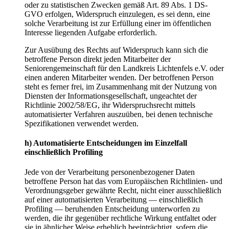
oder zu statistischen Zwecken gemäß Art. 89 Abs. 1 DS-
GVO erfolgen, Widerspruch einzulegen, es sei denn, eine
solche Verarbeitung ist zur Erfüllung einer im öffentlichen
Interesse liegenden Aufgabe erforderlich.
Zur Ausübung des Rechts auf Widerspruch kann sich die
betroffene Person direkt jeden Mitarbeiter der
Seniorengemeinschaft für den Landkreis Lichtenfels e.V. oder
einen anderen Mitarbeiter wenden. Der betroffenen Person
steht es ferner frei, im Zusammenhang mit der Nutzung von
Diensten der Informationsgesellschaft, ungeachtet der
Richtlinie 2002/58/EG, ihr Widerspruchsrecht mittels
automatisierter Verfahren auszuüben, bei denen technische
Spezifikationen verwendet werden.
h) Automatisierte Entscheidungen im Einzelfall
einschließlich Profiling
Jede von der Verarbeitung personenbezogener Daten
betroffene Person hat das vom Europäischen Richtlinien- und
Verordnungsgeber gewährte Recht, nicht einer ausschließlich
auf einer automatisierten Verarbeitung — einschließlich
Profiling — beruhenden Entscheidung unterworfen zu
werden, die ihr gegenüber rechtliche Wirkung entfaltet oder
sie in ähnlicher Weise erheblich beeinträchtigt, sofern die