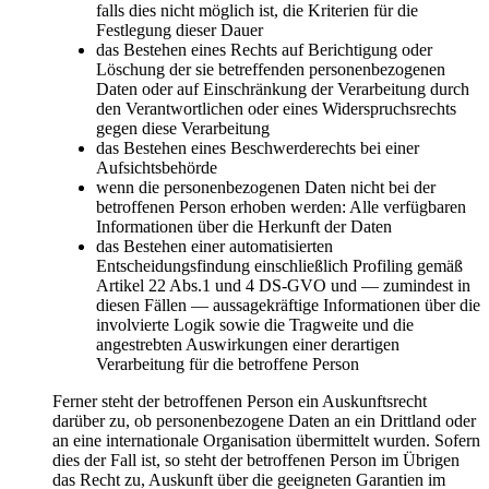
falls dies nicht möglich ist, die Kriterien für die
Festlegung dieser Dauer
das Bestehen eines Rechts auf Berichtigung oder
Löschung der sie betreffenden personenbezogenen
Daten oder auf Einschränkung der Verarbeitung durch
den Verantwortlichen oder eines Widerspruchsrechts
gegen diese Verarbeitung
das Bestehen eines Beschwerderechts bei einer
Aufsichtsbehörde
wenn die personenbezogenen Daten nicht bei der
betroffenen Person erhoben werden: Alle verfügbaren
Informationen über die Herkunft der Daten
das Bestehen einer automatisierten
Entscheidungsfindung einschließlich Profiling gemäß
Artikel 22 Abs.1 und 4 DS-GVO und — zumindest in
diesen Fällen — aussagekräftige Informationen über die
involvierte Logik sowie die Tragweite und die
angestrebten Auswirkungen einer derartigen
Verarbeitung für die betroffene Person
Ferner steht der betroffenen Person ein Auskunftsrecht
darüber zu, ob personenbezogene Daten an ein Drittland oder
an eine internationale Organisation übermittelt wurden. Sofern
dies der Fall ist, so steht der betroffenen Person im Übrigen
das Recht zu, Auskunft über die geeigneten Garantien im