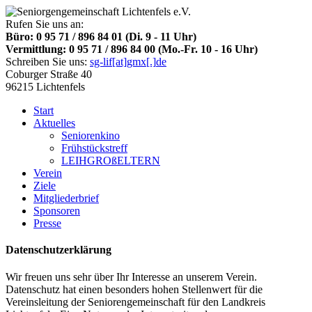
Rufen Sie uns an:
Büro: 0 95 71 / 896 84 01 (Di. 9 - 11 Uhr)
Vermittlung: 0 95 71 / 896 84 00 (Mo.-Fr. 10 - 16 Uhr)
Schreiben Sie uns:
sg-lif
[at]
gmx
[.]
de
Coburger Straße 40
96215 Lichtenfels
Start
Aktuelles
Seniorenkino
Frühstückstreff
LEIHGROßELTERN
Verein
Ziele
Mitgliederbrief
Sponsoren
Presse
Datenschutzerklärung
Wir freuen uns sehr über Ihr Interesse an unserem Verein.
Datenschutz hat einen besonders hohen Stellenwert für die
Vereinsleitung der Seniorengemeinschaft für den Landkreis