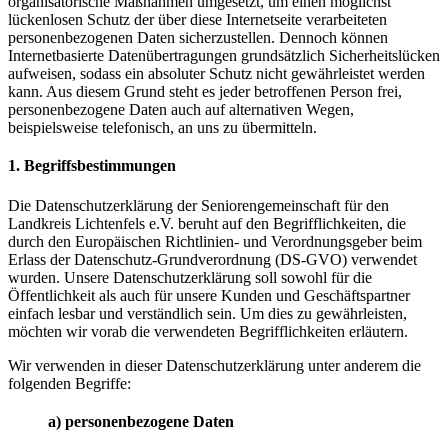
organisatorische Maßnahmen umgesetzt, um einen möglichst
lückenlosen Schutz der über diese Internetseite verarbeiteten
personenbezogenen Daten sicherzustellen. Dennoch können
Internetbasierte Datenübertragungen grundsätzlich Sicherheitslücken
aufweisen, sodass ein absoluter Schutz nicht gewährleistet werden
kann. Aus diesem Grund steht es jeder betroffenen Person frei,
personenbezogene Daten auch auf alternativen Wegen,
beispielsweise telefonisch, an uns zu übermitteln.
1. Begriffsbestimmungen
Die Datenschutzerklärung der Seniorengemeinschaft für den
Landkreis Lichtenfels e.V. beruht auf den Begrifflichkeiten, die
durch den Europäischen Richtlinien- und Verordnungsgeber beim
Erlass der Datenschutz-Grundverordnung (DS-GVO) verwendet
wurden. Unsere Datenschutzerklärung soll sowohl für die
Öffentlichkeit als auch für unsere Kunden und Geschäftspartner
einfach lesbar und verständlich sein. Um dies zu gewährleisten,
möchten wir vorab die verwendeten Begrifflichkeiten erläutern.
Wir verwenden in dieser Datenschutzerklärung unter anderem die
folgenden Begriffe:
a) personenbezogene Daten