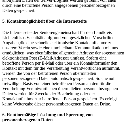
anonymen Daten der Server-Logfiles werden getrennt von allen
durch eine betroffene Person angegebenen personenbezogenen
Daten gespeichert.
5. Kontaktmöglichkeit über die Internetseite
Die Internetseite der Seniorengemeinschaft für den Landkreis
Lichtenfels e.V. enthält aufgrund von gesetzlichen Vorschriften
Angaben,die eine schnelle elektronische Kontaktaufnahme zu
unserem Verein sowie eine unmittelbare Kommunikation mit uns
ermöglichen, was ebenfallseine allgemeine Adresse der sogenannten
elektronischen Post (E-Mail-Adresse) umfasst. Sofern eine
betroffene Person per E-Mail oder über ein Kontaktformular den
Kontakt mit dem für die Verarbeitung Verantwortlichen aufnimmt,
werden die von der betroffenen Person übermittelten
personenbezogenen Daten automatisch gespeichert. Solche auf
freiwilliger Basis von einer betroffenen Person an den für die
Verarbeitung Verantwortlichen übermittelten personenbezogenen
Daten werden für Zwecke der Bearbeitung oder der
Kontaktaufnahme zur betroffenen Person gespeichert. Es erfolgt
keine Weitergabe dieser personenbezogenen Daten an Dritte.
6. Routinemäßige Löschung und Sperrung von
personenbezogenen Daten