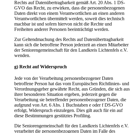
Rechts auf Datenübertragbarkeit gemäß Art. 20 Abs. 1 DS-
GVO das Recht, zu erwirken, dass die personenbezogenen
Daten direkt von einem Verantwortlichen an einen anderen
Verantwortlichen übermittelt werden, soweit dies technisch
machbar ist und sofern hiervon nicht die Rechte und
Freiheiten anderer Personen beeinträchtigt werden.
Zur Geltendmachung des Rechts auf Datenübertragbarkeit
kann sich die betroffene Person jederzeit an einen Mitarbeiter
der Seniorengemeinschaft für den Landkreis Lichtenfels e.V.
wenden.
g) Recht auf Widerspruch
Jede von der Verarbeitung personenbezogener Daten
betroffene Person hat das vom Europäischen Richtlinien- und
Verordnungsgeber gewährte Recht, aus Gründen, die sich aus
ihrer besonderen Situation ergeben, jederzeit gegen die
Verarbeitung sie betreffender personenbezogener Daten, die
aufgrund von Art. 6 Abs. 1 Buchstaben e oder f DS-GVO
erfolgt, Widerspruch einzulegen. Dies gilt auch für ein auf
diese Bestimmungen gestütztes Profiling.
Die Seniorengemeinschaft für den Landkreis Lichtenfels e.V.
verarbeitet die personenbezogenen Daten im Falle des