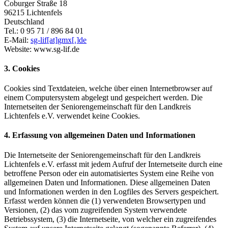
Coburger Straße 18
96215 Lichtenfels
Deutschland
Tel.: 0 95 71 / 896 84 01
E-Mail:
sg-lif
[at]
gmx
[.]
de
Website: www.sg-lif.de
3. Cookies
Cookies sind Textdateien, welche über einen Internetbrowser auf
einem Computersystem abgelegt und gespeichert werden. Die
Internetseiten der Seniorengemeinschaft für den Landkreis
Lichtenfels e.V. verwendet keine Cookies.
4. Erfassung von allgemeinen Daten und Informationen
Die Internetseite der Seniorengemeinschaft für den Landkreis
Lichtenfels e.V. erfasst mit jedem Aufruf der Internetseite durch eine
betroffene Person oder ein automatisiertes System eine Reihe von
allgemeinen Daten und Informationen. Diese allgemeinen Daten
und Informationen werden in den Logfiles des Servers gespeichert.
Erfasst werden können die (1) verwendeten Browsertypen und
Versionen, (2) das vom zugreifenden System verwendete
Betriebssystem, (3) die Internetseite, von welcher ein zugreifendes