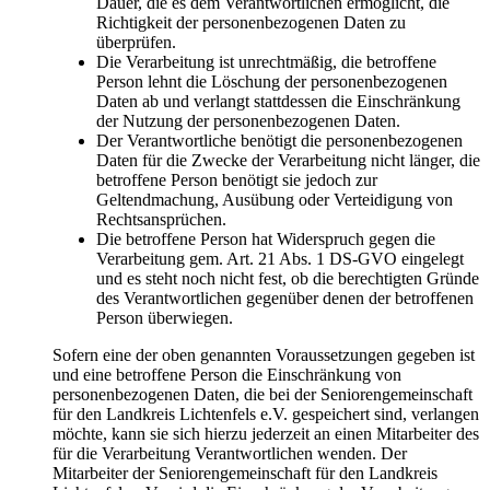
Dauer, die es dem Verantwortlichen ermöglicht, die
Richtigkeit der personenbezogenen Daten zu
überprüfen.
Die Verarbeitung ist unrechtmäßig, die betroffene
Person lehnt die Löschung der personenbezogenen
Daten ab und verlangt stattdessen die Einschränkung
der Nutzung der personenbezogenen Daten.
Der Verantwortliche benötigt die personenbezogenen
Daten für die Zwecke der Verarbeitung nicht länger, die
betroffene Person benötigt sie jedoch zur
Geltendmachung, Ausübung oder Verteidigung von
Rechtsansprüchen.
Die betroffene Person hat Widerspruch gegen die
Verarbeitung gem. Art. 21 Abs. 1 DS-GVO eingelegt
und es steht noch nicht fest, ob die berechtigten Gründe
des Verantwortlichen gegenüber denen der betroffenen
Person überwiegen.
Sofern eine der oben genannten Voraussetzungen gegeben ist
und eine betroffene Person die Einschränkung von
personenbezogenen Daten, die bei der Seniorengemeinschaft
für den Landkreis Lichtenfels e.V. gespeichert sind, verlangen
möchte, kann sie sich hierzu jederzeit an einen Mitarbeiter des
für die Verarbeitung Verantwortlichen wenden. Der
Mitarbeiter der Seniorengemeinschaft für den Landkreis