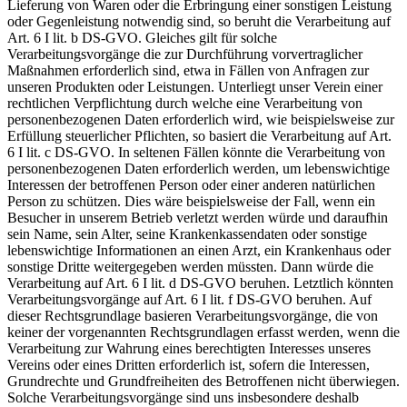
Lieferung von Waren oder die Erbringung einer sonstigen Leistung
oder Gegenleistung notwendig sind, so beruht die Verarbeitung auf
Art. 6 I lit. b DS-GVO. Gleiches gilt für solche
Verarbeitungsvorgänge die zur Durchführung vorvertraglicher
Maßnahmen erforderlich sind, etwa in Fällen von Anfragen zur
unseren Produkten oder Leistungen. Unterliegt unser Verein einer
rechtlichen Verpflichtung durch welche eine Verarbeitung von
personenbezogenen Daten erforderlich wird, wie beispielsweise zur
Erfüllung steuerlicher Pflichten, so basiert die Verarbeitung auf Art.
6 I lit. c DS-GVO. In seltenen Fällen könnte die Verarbeitung von
personenbezogenen Daten erforderlich werden, um lebenswichtige
Interessen der betroffenen Person oder einer anderen natürlichen
Person zu schützen. Dies wäre beispielsweise der Fall, wenn ein
Besucher in unserem Betrieb verletzt werden würde und daraufhin
sein Name, sein Alter, seine Krankenkassendaten oder sonstige
lebenswichtige Informationen an einen Arzt, ein Krankenhaus oder
sonstige Dritte weitergegeben werden müssten. Dann würde die
Verarbeitung auf Art. 6 I lit. d DS-GVO beruhen. Letztlich könnten
Verarbeitungsvorgänge auf Art. 6 I lit. f DS-GVO beruhen. Auf
dieser Rechtsgrundlage basieren Verarbeitungsvorgänge, die von
keiner der vorgenannten Rechtsgrundlagen erfasst werden, wenn die
Verarbeitung zur Wahrung eines berechtigten Interesses unseres
Vereins oder eines Dritten erforderlich ist, sofern die Interessen,
Grundrechte und Grundfreiheiten des Betroffenen nicht überwiegen.
Solche Verarbeitungsvorgänge sind uns insbesondere deshalb