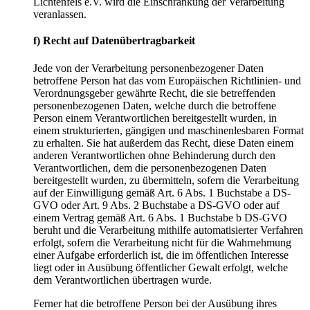
Lichtenfels e.V. wird die Einschränkung der Verarbeitung
veranlassen.
f) Recht auf Datenübertragbarkeit
Jede von der Verarbeitung personenbezogener Daten
betroffene Person hat das vom Europäischen Richtlinien- und
Verordnungsgeber gewährte Recht, die sie betreffenden
personenbezogenen Daten, welche durch die betroffene
Person einem Verantwortlichen bereitgestellt wurden, in
einem strukturierten, gängigen und maschinenlesbaren Format
zu erhalten. Sie hat außerdem das Recht, diese Daten einem
anderen Verantwortlichen ohne Behinderung durch den
Verantwortlichen, dem die personenbezogenen Daten
bereitgestellt wurden, zu übermitteln, sofern die Verarbeitung
auf der Einwilligung gemäß Art. 6 Abs. 1 Buchstabe a DS-
GVO oder Art. 9 Abs. 2 Buchstabe a DS-GVO oder auf
einem Vertrag gemäß Art. 6 Abs. 1 Buchstabe b DS-GVO
beruht und die Verarbeitung mithilfe automatisierter Verfahren
erfolgt, sofern die Verarbeitung nicht für die Wahrnehmung
einer Aufgabe erforderlich ist, die im öffentlichen Interesse
liegt oder in Ausübung öffentlicher Gewalt erfolgt, welche
dem Verantwortlichen übertragen wurde.
Ferner hat die betroffene Person bei der Ausübung ihres