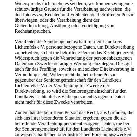
Widerspruchs nicht mehr, es sei denn, wir können zwingende
schutzwürdige Gründe für die Verarbeitung nachweisen, die
den Interessen, Rechten und Freiheiten der betroffenen Person
überwiegen, oder die Verarbeitung dient der
Geltendmachung, Ausübung oder Verteidigung von
Rechtsansprüchen.
Verarbeitet die Seniorengemeinschaft für den Landkreis
Lichtenfels e.V. personenbezogene Daten, um Direktwerbung
zu betreiben, so hat die betroffene Person das Recht, jederzeit
Widerspruch gegen die Verarbeitung der personenbezogenen
Daten zum Zwecke derartiger Werbung einzulegen. Dies gilt
auch für das Profiling, soweit es mit solcher Direktwerbung in
Verbindung steht. Widerspricht die betroffene Person
gegenüber der Seniorengemeinschaft für den Landkreis
Lichtenfels e.V. der Verarbeitung für Zwecke der
Direktwerbung, so wird die Seniorengemeinschaft für den
Landkreis Lichtenfels e.V. die personenbezogenen Daten
nicht mehr für diese Zwecke verarbeiten.
Zudem hat die betroffene Person das Recht, aus Gründen, die
sich aus ihrer besonderen Situation ergeben, gegen die sie
betreffende Verarbeitung personenbezogener Daten, die bei
der Seniorengemeinschaft für den Landkreis Lichtenfels e.V.
zu wissenschaftlichen oder historischen Forschungszwecken