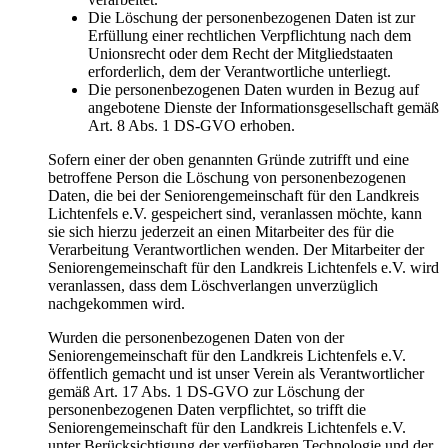
Die Löschung der personenbezogenen Daten ist zur
Erfüllung einer rechtlichen Verpflichtung nach dem
Unionsrecht oder dem Recht der Mitgliedstaaten
erforderlich, dem der Verantwortliche unterliegt.
Die personenbezogenen Daten wurden in Bezug auf
angebotene Dienste der Informationsgesellschaft gemäß
Art. 8 Abs. 1 DS-GVO erhoben.
Sofern einer der oben genannten Gründe zutrifft und eine
betroffene Person die Löschung von personenbezogenen
Daten, die bei der Seniorengemeinschaft für den Landkreis
Lichtenfels e.V. gespeichert sind, veranlassen möchte, kann
sie sich hierzu jederzeit an einen Mitarbeiter des für die
Verarbeitung Verantwortlichen wenden. Der Mitarbeiter der
Seniorengemeinschaft für den Landkreis Lichtenfels e.V. wird
veranlassen, dass dem Löschverlangen unverzüglich
nachgekommen wird.
Wurden die personenbezogenen Daten von der
Seniorengemeinschaft für den Landkreis Lichtenfels e.V.
öffentlich gemacht und ist unser Verein als Verantwortlicher
gemäß Art. 17 Abs. 1 DS-GVO zur Löschung der
personenbezogenen Daten verpflichtet, so trifft die
Seniorengemeinschaft für den Landkreis Lichtenfels e.V.
unter Berücksichtigung der verfügbaren Technologie und der