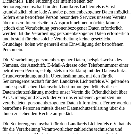
Lichtenfels. Eine Nutzung der Internetseiten der
Seniorengemeinschaft für den Landkreis Lichtenfels e.V. ist
grundsätzlich ohne jede Angabe personenbezogener Daten möglich.
Sofern eine betroffene Person besondere Services unseres Vereins
über unsere Internetseite in Anspruch nehmen möchte, könnte
jedoch eine Verarbeitung personenbezogener Daten erforderlich
werden. Ist die Verarbeitung personenbezogener Daten erforderlich
und besteht für eine solche Verarbeitung keine gesetzliche
Grundlage, holen wir generell eine Einwilligung der betroffenen
Person ein.
Die Verarbeitung personenbezogener Daten, beispielsweise des
Namens, der Anschrift, E-Mail-Adresse oder Telefonnummer einer
betroffenen Person, erfolgt stets im Einklang mit der Datenschutz-
Grundverordnung und in Übereinstimmung mit den für die
Seniorengemeinschaft für den Landkreis Lichtenfels e.V. geltenden
landesspezifischen Datenschutzbestimmungen. Mittels dieser
Datenschutzerklärung möchte unser Verein die Öffentlichkeit über
Art, Umfang und Zweck der von uns erhobenen, genutzten und
verarbeiteten personenbezogenen Daten informieren. Ferner werden
betroffene Personen mittels dieser Datenschutzerklärung über die
ihnen zustehenden Rechte aufgeklärt.
Die Seniorengemeinschaft für den Landkreis Lichtenfels e.V. hat als
für die Verarbeitung Verantwortlicher zahlreiche technische und