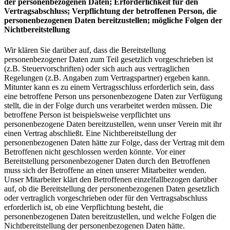
der personenbezogenen Daten; Erforderlichkeit für den
Vertragsabschluss; Verpflichtung der betroffenen Person, die
personenbezogenen Daten bereitzustellen; mögliche Folgen der
Nichtbereitstellung
Wir klären Sie darüber auf, dass die Bereitstellung
personenbezogener Daten zum Teil gesetzlich vorgeschrieben ist
(z.B. Steuervorschriften) oder sich auch aus vertraglichen
Regelungen (z.B. Angaben zum Vertragspartner) ergeben kann.
Mitunter kann es zu einem Vertragsschluss erforderlich sein, dass
eine betroffene Person uns personenbezogene Daten zur Verfügung
stellt, die in der Folge durch uns verarbeitet werden müssen. Die
betroffene Person ist beispielsweise verpflichtet uns
personenbezogene Daten bereitzustellen, wenn unser Verein mit ihr
einen Vertrag abschließt. Eine Nichtbereitstellung der
personenbezogenen Daten hätte zur Folge, dass der Vertrag mit dem
Betroffenen nicht geschlossen werden könnte. Vor einer
Bereitstellung personenbezogener Daten durch den Betroffenen
muss sich der Betroffene an einen unserer Mitarbeiter wenden.
Unser Mitarbeiter klärt den Betroffenen einzelfallbezogen darüber
auf, ob die Bereitstellung der personenbezogenen Daten gesetzlich
oder vertraglich vorgeschrieben oder für den Vertragsabschluss
erforderlich ist, ob eine Verpflichtung besteht, die
personenbezogenen Daten bereitzustellen, und welche Folgen die
Nichtbereitstellung der personenbezogenen Daten hätte.